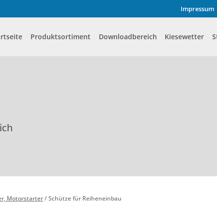
Impressum
rtseite
Produktsortiment
Downloadbereich
Kiesewetter
S
ich
er, Motorstarter
/
Schütze für Reiheneinbau