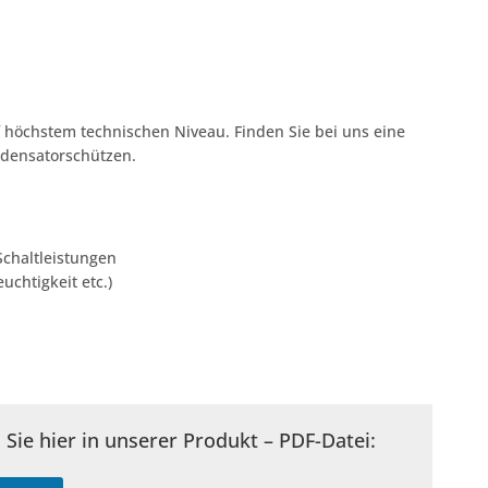
uf höchstem technischen Niveau. Finden Sie bei uns eine
ndensatorschützen.
Schaltleistungen
uchtigkeit etc.)
d
Sie hier in unserer Produkt – PDF-Datei: