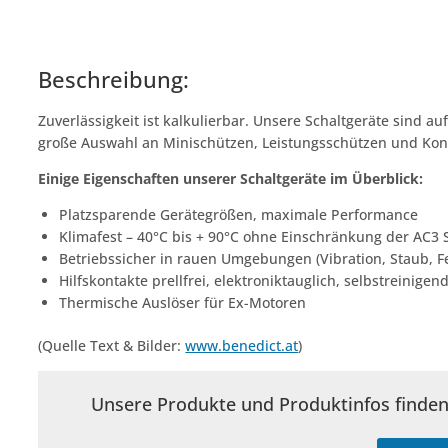
Beschreibung:
Zuverlässigkeit ist kalkulierbar. Unsere Schaltgeräte sind a
große Auswahl an Minischützen, Leistungsschützen und Ko
Einige Eigenschaften unserer Schaltgeräte im Überblick:
Platzsparende Gerätegrößen, maximale Performance
Klimafest – 40°C bis + 90°C ohne Einschränkung der AC3 
Betriebssicher in rauen Umgebungen (Vibration, Staub, Fe
Hilfskontakte prellfrei, elektroniktauglich, selbstreinigen
Thermische Auslöser für Ex-Motoren
(Quelle Text & Bilder:
www.benedict.at
)
Unsere Produkte und Produktinfos finden 