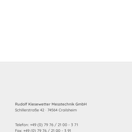
Rudolf Kiesewetter Messtechnik GmbH
Schillerstraße 42 · 74564 Crailsheim
Telefon: +49 (0) 79 76 / 21 00 - 3 71
Fax: +49 (0) 79 76 / 21 00 - 3 91