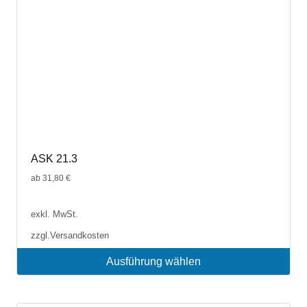
ASK 21.3
ab
31,80
€
exkl. MwSt.
zzgl.
Versandkosten
Ausführung wählen