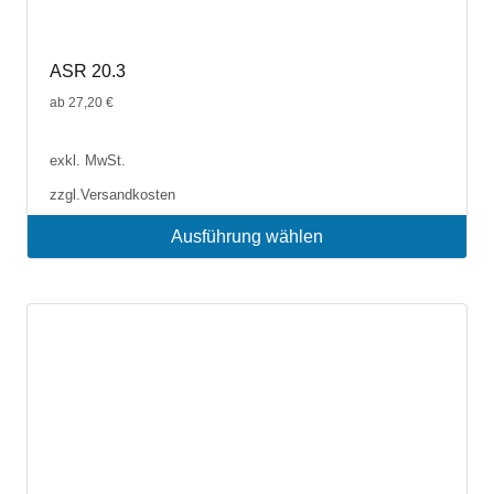
ASR 20.3
ab
27,20
€
exkl. MwSt.
zzgl.
Versandkosten
Ausführung wählen