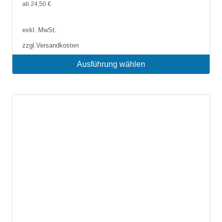
ab
24,50
€
exkl. MwSt.
zzgl.
Versandkosten
Ausführung wählen