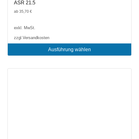
ASR 21.5
ab
35,70
€
exkl. MwSt.
zzgl.
Versandkosten
Ausführung wählen