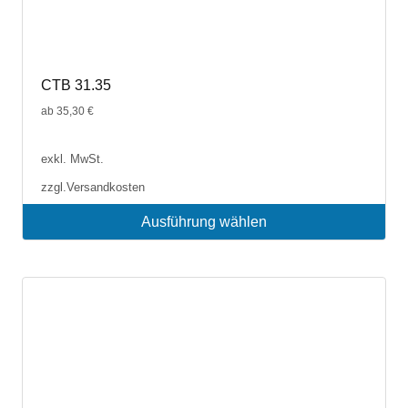
CTB 31.35
ab
35,30
€
exkl. MwSt.
zzgl.
Versandkosten
Ausführung wählen