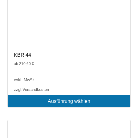
KBR 44
ab
210,60
€
exkl. MwSt.
zzgl.
Versandkosten
Ausführung wählen