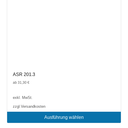
ASR 201.3
ab
31,30
€
exkl. MwSt.
zzgl.
Versandkosten
Ausführung wählen