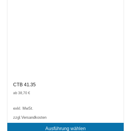
CTB 41.35
ab
38,70
€
exkl. MwSt.
zzgl.
Versandkosten
Ausführung wählen