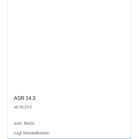
ASR 14.3
ab
36,20
€
exkl. MwSt.
zzgl.
Versandkosten