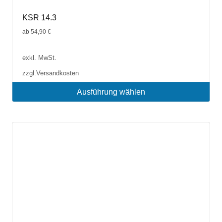
KSR 14.3
ab
54,90
€
exkl. MwSt.
zzgl.
Versandkosten
Ausführung wählen