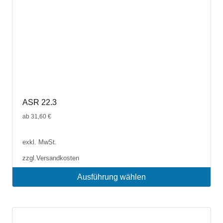
ASR 22.3
ab
31,60
€
exkl. MwSt.
zzgl.
Versandkosten
Ausführung wählen