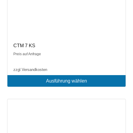
CTM 7 KS
Preis auf Anfrage
zzgl.
Versandkosten
Ausführung wählen