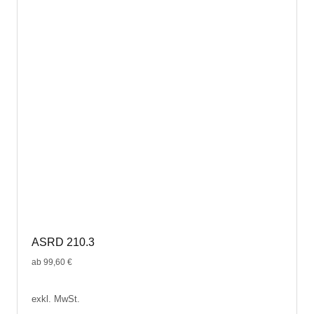
ASRD 210.3
ab
99,60
€
exkl. MwSt.