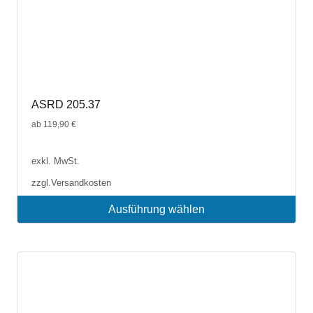
ASRD 205.37
ab
119,90
€
exkl. MwSt.
zzgl.
Versandkosten
Ausführung wählen