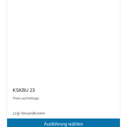
KSKBU 23
Preis auf Anfrage
zzgl.
Versandkosten
Ausführung wählen