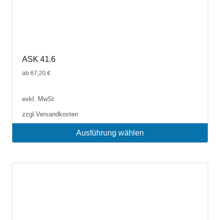
ASK 41.6
ab
67,20
€
exkl. MwSt.
zzgl.
Versandkosten
Ausführung wählen