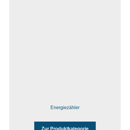
Energiezähler
Zur Produktkategorie