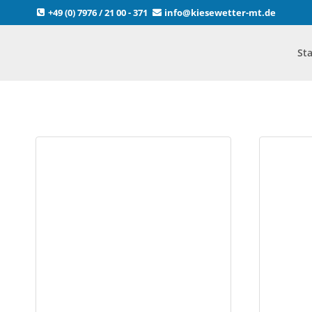
Zum
+49 (0) 7976 / 21 00 - 371
info@kiesewetter-mt.de
Inhalt
springen
Sta