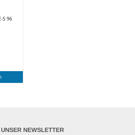
-S 96
n
UNSER NEWSLETTER