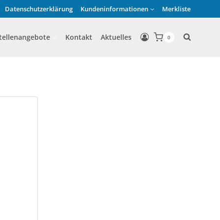
Datenschutzerklärung
Kundeninformationen
Merkliste
tellenangebote
Kontakt
Aktuelles
0