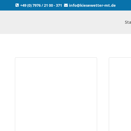
Zum
+49 (0) 7976 / 21 00 - 371
info@kiesewetter-mt.de
Inhalt
springen
Sta