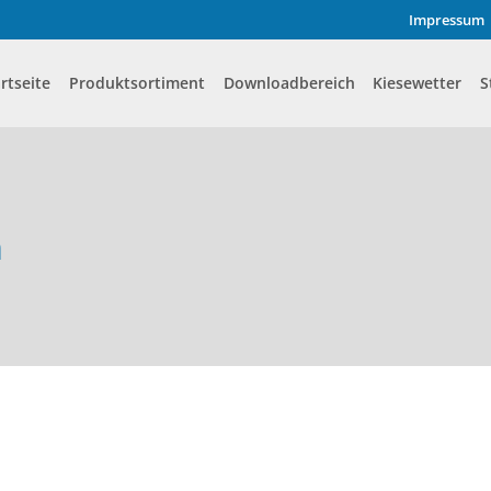
Impressum
rtseite
Produktsortiment
Downloadbereich
Kiesewetter
S
n