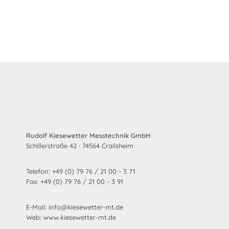
Rudolf Kiesewetter Messtechnik GmbH
Schillerstraße 42 · 74564 Crailsheim
Telefon: +49 (0) 79 76 / 21 00 - 3 71
Fax: +49 (0) 79 76 / 21 00 - 3 91
E-Mail: info@kiesewetter-mt.de
Web: www.kiesewetter-mt.de