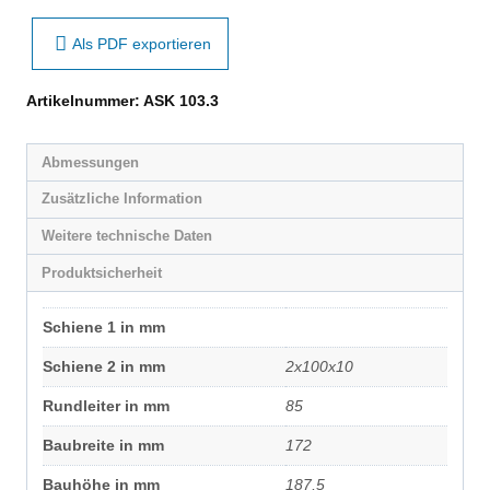
Als PDF exportieren
Artikelnummer:
ASK 103.3
Abmessungen
Zusätzliche Information
Weitere technische Daten
Produktsicherheit
Schiene 1 in mm
Schiene 2 in mm
2x100x10
Rundleiter in mm
85
Baubreite in mm
172
Bauhöhe in mm
187,5