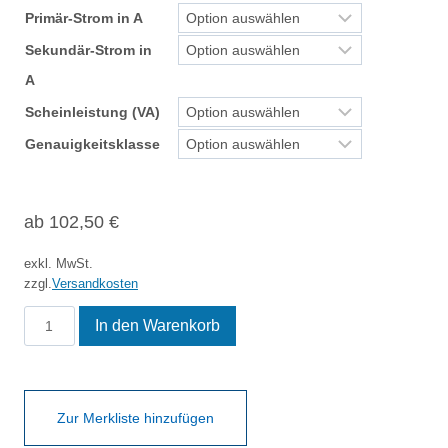
Primär-Strom in A
Sekundär-Strom in
A
Scheinleistung (VA)
Genauigkeitsklasse
ab
102,50
€
exkl. MwSt.
zzgl.
Versandkosten
ASK
In den Warenkorb
103.3
Menge
Zur Merkliste hinzufügen