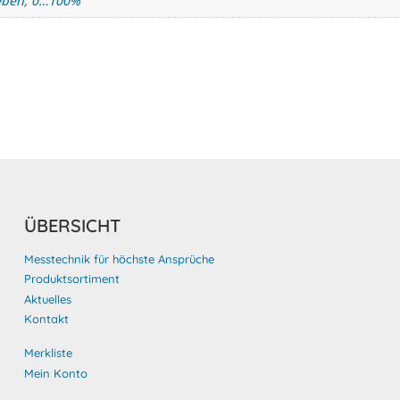
eben
,
0…100%
ÜBERSICHT
Messtechnik für höchste Ansprüche
Produktsortiment
Aktuelles
Kontakt
Merkliste
Mein Konto