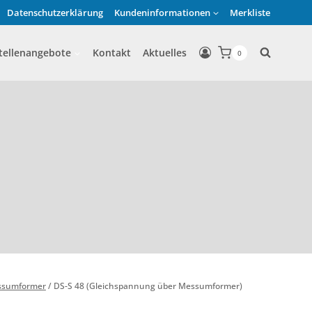
Datenschutzerklärung
Kundeninformationen
Merkliste
tellenangebote
Kontakt
Aktuelles
0
essumformer
/
DS-S 48 (Gleichspannung über Messumformer)