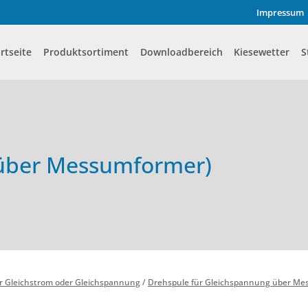
Impressum
rtseite
Produktsortiment
Downloadbereich
Kiesewetter
S
 über Messumformer)
r Gleichstrom oder Gleichspannung
/
Drehspule für Gleichspannung über M