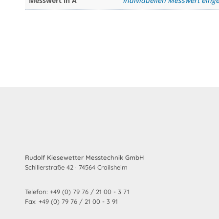
Messwert in A
Individuellen Messwert eing
Rudolf Kiesewetter Messtechnik GmbH
Schillerstraße 42 · 74564 Crailsheim
Telefon: +49 (0) 79 76 / 21 00 - 3 71
Fax: +49 (0) 79 76 / 21 00 - 3 91