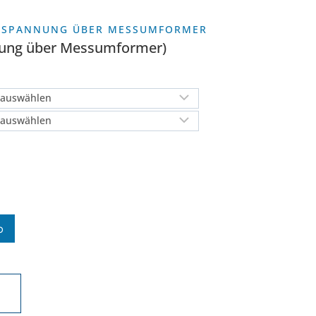
CHSPANNUNG ÜBER MESSUMFORMER
nung über Messumformer)
b