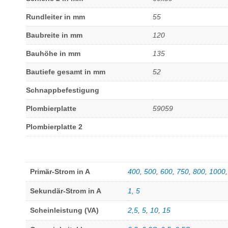
Rundleiter in mm
55
Baubreite in mm
120
Bauhöhe in mm
135
Bautiefe gesamt in mm
52
Schnappbefestigung
Plombierplatte
59059
Plombierplatte 2
Primär-Strom in A
400
,
500
,
600
,
750
,
800
,
1000
Sekundär-Strom in A
1
,
5
Scheinleistung (VA)
2,5
,
5
,
10
,
15