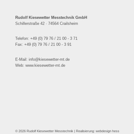
Rudolf Kiesewetter Messtechnik GmbH
Schillerstraße 42 · 74564 Crailsheim
Telefon: +49 (0) 79 76 / 21 00 - 3 71
Fax: +49 (0) 79 76 / 21 00 - 3 91
E-Mail: info@kiesewetter-mt.de
Web: www.kiesewetter-mt.de
© 2026 Rudolf Kiesewetter Messtechnik
| Realisierung:
webdesign hess