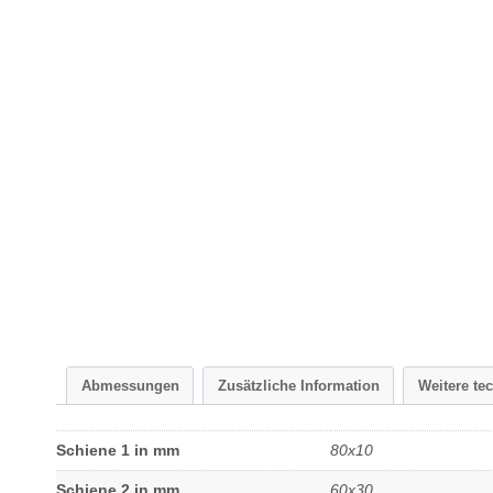
Abmessungen
Zusätzliche Information
Weitere te
Schiene 1 in mm
80x10
Schiene 2 in mm
60x30