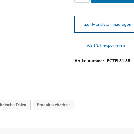
81.35
Menge
Zur Merkliste hinzufügen
Als PDF exportieren
Artikelnummer:
ECTB 81.35
chnische Daten
Produktsicherheit