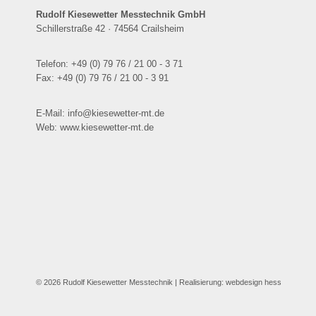
Rudolf Kiesewetter Messtechnik GmbH
Schillerstraße 42 · 74564 Crailsheim
Telefon: +49 (0) 79 76 / 21 00 - 3 71
Fax: +49 (0) 79 76 / 21 00 - 3 91
E-Mail: info@kiesewetter-mt.de
Web: www.kiesewetter-mt.de
© 2026 Rudolf Kiesewetter Messtechnik
| Realisierung:
webdesign hess