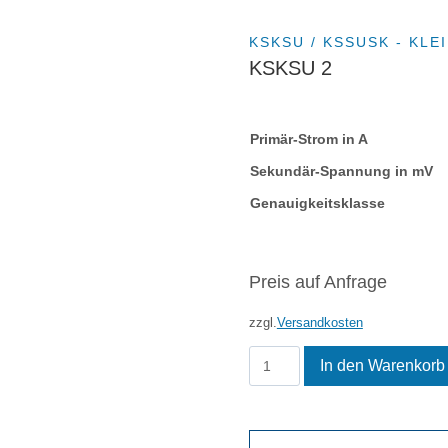
KSKSU / KSSUSK - KL
KSKSU 2
Primär-Strom in A
Sekundär-Spannung in mV
Genauigkeitsklasse
Preis auf Anfrage
zzgl.
Versandkosten
KSKSU
In den Warenkorb
2
Menge