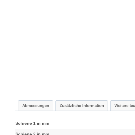
Abmessungen
Zusätzliche Information
Weitere te
Schiene 1 in mm
Schiene 2 in mm