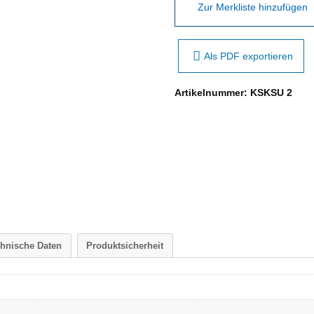
Zur Merkliste hinzufügen
Als PDF exportieren
Artikelnummer:
KSKSU 2
chnische Daten
Produktsicherheit