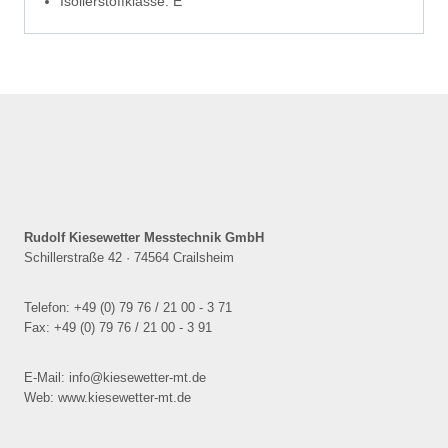
Isolierstoffklasse: E
Rudolf Kiesewetter Messtechnik GmbH
Schillerstraße 42 · 74564 Crailsheim
Telefon: +49 (0) 79 76 / 21 00 - 3 71
Fax: +49 (0) 79 76 / 21 00 - 3 91
E-Mail: info@kiesewetter-mt.de
Web: www.kiesewetter-mt.de