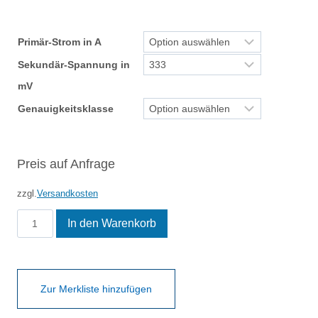
Primär-Strom in A
Sekundär-Spannung in
mV
Genauigkeitsklasse
Preis auf Anfrage
zzgl.
Versandkosten
KSSUSK
In den Warenkorb
6
Menge
Zur Merkliste hinzufügen