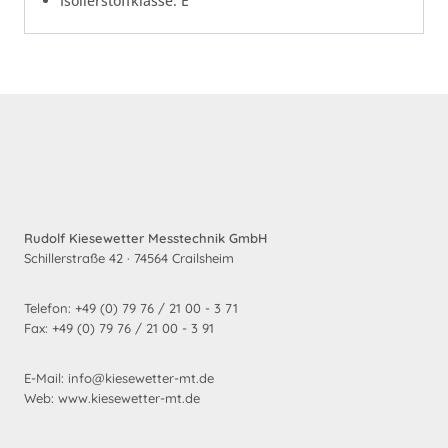
Isolierstoffklasse: E
Rudolf Kiesewetter Messtechnik GmbH
Schillerstraße 42 · 74564 Crailsheim
Telefon: +49 (0) 79 76 / 21 00 - 3 71
Fax: +49 (0) 79 76 / 21 00 - 3 91
E-Mail: info@kiesewetter-mt.de
Web: www.kiesewetter-mt.de