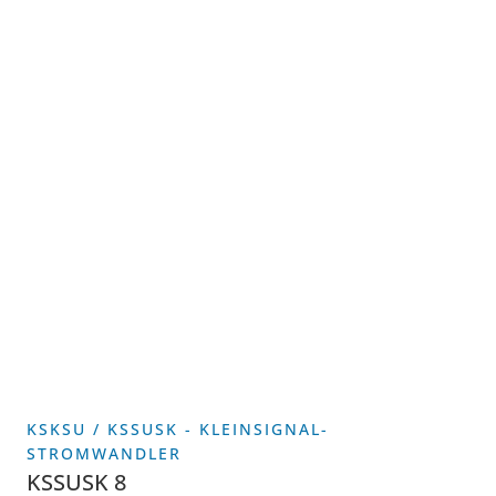
KSKSU / KSSUSK - KLEINSIGNAL-
STROMWANDLER
KSSUSK 8