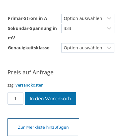
Primär-Strom in A
Sekundär-Spannung in
mV
Genauigkeitsklasse
Preis auf Anfrage
zzgl.
Versandkosten
KSSUSK
In den Warenkorb
8
Menge
Zur Merkliste hinzufügen