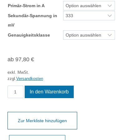
Primär-Strom in A
Sekundär-Spannung in
mV
Genauigkeitsklasse
ab
97,80
€
exkl. MwSt.
zzgl.
Versandkosten
KSW
In den Warenkorb
40
Menge
Zur Merkliste hinzufügen