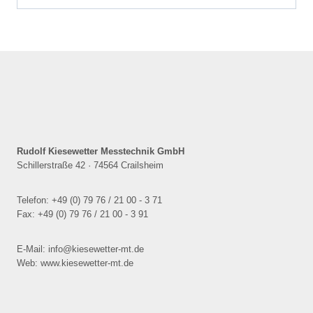
Rudolf Kiesewetter Messtechnik GmbH
Schillerstraße 42 · 74564 Crailsheim
Telefon: +49 (0) 79 76 / 21 00 - 3 71
Fax: +49 (0) 79 76 / 21 00 - 3 91
E-Mail: info@kiesewetter-mt.de
Web: www.kiesewetter-mt.de