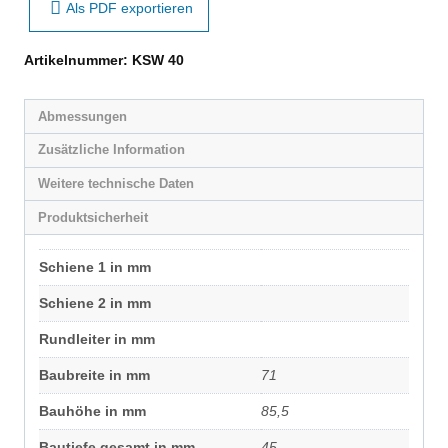
Als PDF exportieren
Artikelnummer:
KSW 40
Abmessungen
Zusätzliche Information
Weitere technische Daten
Produktsicherheit
Schiene 1 in mm
Schiene 2 in mm
Rundleiter in mm
Baubreite in mm
71
Bauhöhe in mm
85,5
Bautiefe gesamt in mm
45