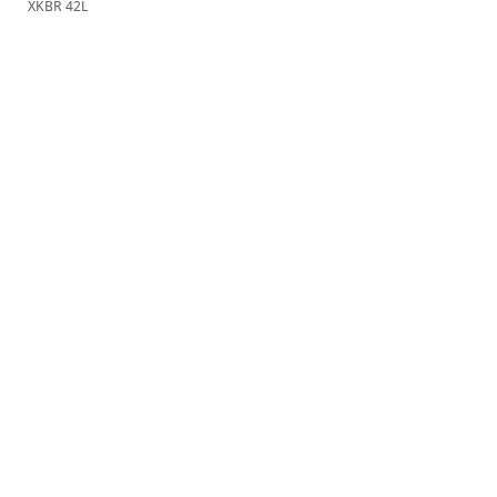
XKBR 42L