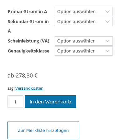
Primär-Strom in A
Sekundär-Strom in
A
Scheinleistung (VA)
Genauigkeitsklasse
ab
278,30
€
zzgl.
Versandkosten
XKBR
In den Warenkorb
42L
Menge
Zur Merkliste hinzufügen