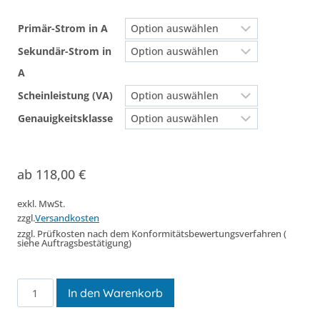
Primär-Strom in A
Sekundär-Strom in
A
Scheinleistung (VA)
Genauigkeitsklasse
ab
118,00
€
exkl. MwSt.
zzgl.
Versandkosten
zzgl. Prüfkosten nach dem Konformitätsbewertungsverfahren (
siehe Auftragsbestätigung)
ECTB
In den Warenkorb
51.35
Menge