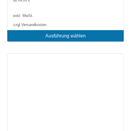
ab
69,00
€
exkl. MwSt.
zzgl.
Versandkosten
Ausführung wählen