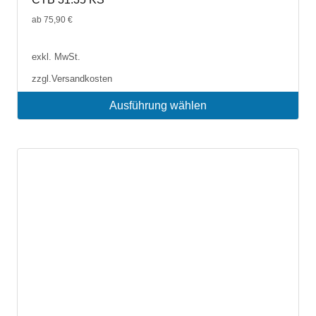
ab
75,90
€
exkl. MwSt.
zzgl.
Versandkosten
Ausführung wählen