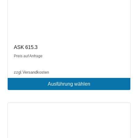
ASK 615.3
Preis auf Anfrage
zzgl.
Versandkosten
Ausführung wählen