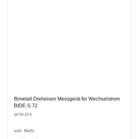
Bimetall Dreheisen Messgerät für Wechselstrom
BIDE-S 72
ab
89,20
€
exkl. MwSt.