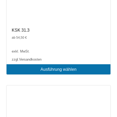
KSK 31.3
ab
54,50
€
exkl. MwSt.
zzgl.
Versandkosten
Ausführung wählen