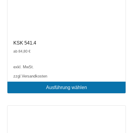
KSK 541.4
ab
84,80
€
exkl. MwSt.
zzgl.
Versandkosten
Ausführung wählen