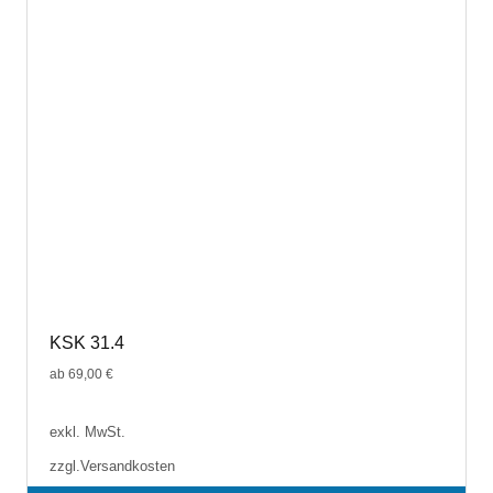
KSK 31.4
ab
69,00
€
exkl. MwSt.
zzgl.
Versandkosten