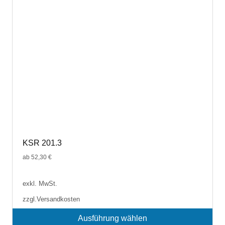
KSR 201.3
ab
52,30
€
exkl. MwSt.
zzgl.
Versandkosten
Ausführung wählen