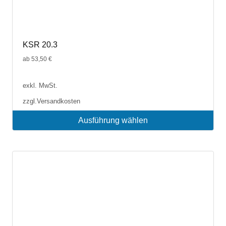
KSR 20.3
ab
53,50
€
exkl. MwSt.
zzgl.
Versandkosten
Ausführung wählen