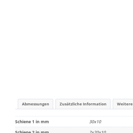
Abmessungen
Zusätzliche Information
Weitere
Schiene 1 in mm
30x10
Schiene 2 in mm
2x20x10