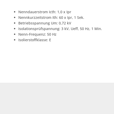
Nenndauerstrom Icth: 1,0 x Ipr
Nennkurzzeitstrom Ith: 60 x Ipr, 1 Sek.
Betriebsspannung Um: 0,72 kV
Isolationsprüfspannung: 3 kV, Ueff, 50 Hz, 1 Min.
Nenn-Frequenz: 50 Hz
Isolierstoffklasse: E