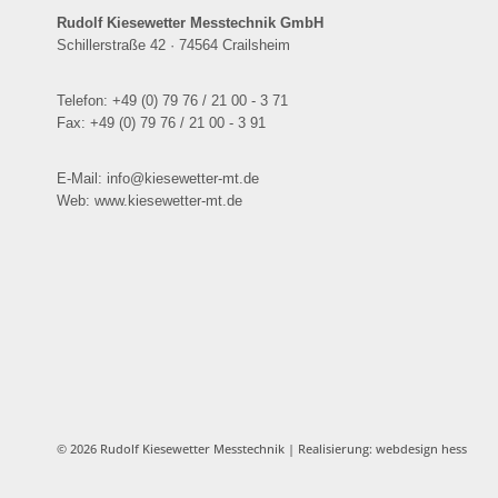
Rudolf Kiesewetter Messtechnik GmbH
Schillerstraße 42 · 74564 Crailsheim
Telefon: +49 (0) 79 76 / 21 00 - 3 71
Fax: +49 (0) 79 76 / 21 00 - 3 91
E-Mail: info@kiesewetter-mt.de
Web: www.kiesewetter-mt.de
© 2026 Rudolf Kiesewetter Messtechnik
| Realisierung:
webdesign hess