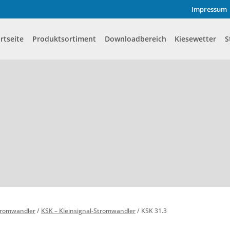
Impressum
rtseite
Produktsortiment
Downloadbereich
Kiesewetter
S
Stromwandler
/
KSK – Kleinsignal-Stromwandler
/
KSK 31.3