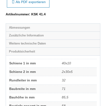
Als PDF exportieren
Artikelnummer:
KSK 41.4
Abmessungen
Zusätzliche Information
Weitere technische Daten
Produktsicherheit
Schiene 1 in mm
40x10
Schiene 2 in mm
2x30x5
Rundleiter in mm
32
Baubreite in mm
71
Bauhöhe in mm
85,5
Bautiefe gesamt in mm
58