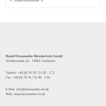
Isolierstoffklasse: E
Rudolf Kiesewetter Messtechnik GmbH
Schillerstraße 42 · 74564 Crailsheim
Telefon: +49 (0) 79 76 / 21 00 - 3 71
Fax: +49 (0) 79 76 / 21 00 - 3 91
E-Mail: info@kiesewetter-mt.de
Web: www.kiesewetter-mt.de