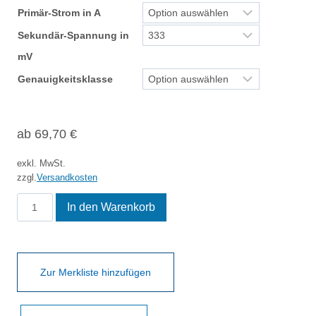
Primär-Strom in A
Sekundär-Spannung in
mV
Genauigkeitsklasse
ab
69,70
€
exkl. MwSt.
zzgl.
Versandkosten
KSK
In den Warenkorb
41.4
Menge
Zur Merkliste hinzufügen