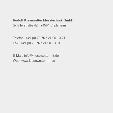
Rudolf Kiesewetter Messtechnik GmbH
Schillerstraße 42 · 74564 Crailsheim
Telefon: +49 (0) 79 76 / 21 00 - 3 71
Fax: +49 (0) 79 76 / 21 00 - 3 91
E-Mail: info@kiesewetter-mt.de
Web: www.kiesewetter-mt.de