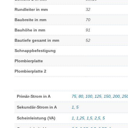
Rundleiter in mm
32
Baubreite in mm
70
Bauhöhe in mm
91
Bautiefe gesamt in mm
52
Schnappbefestigung
Plombierplatte
Plombierplatte 2
Primär-Strom in A
75
,
80
,
100
,
125
,
150
,
200
,
25
Sekundär-Strom in A
1
,
5
Scheinleistung (VA)
1
,
1,25
,
1,5
,
2,5
,
5