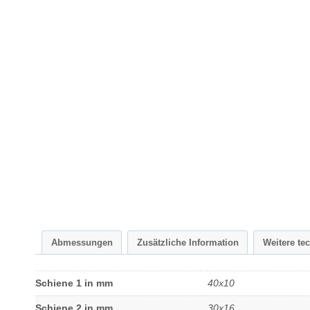
Abmessungen
Zusätzliche Information
Weitere te
Schiene 1 in mm
40x10
Schiene 2 in mm
30x16